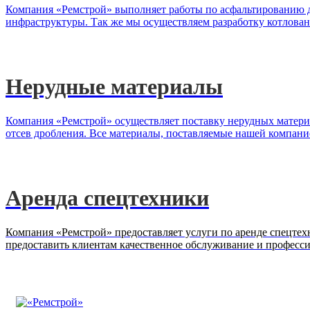
Компания «Ремстрой» выполняет работы по асфальтированию до
инфраструктуры. Так же мы осуществляем разработку котлован
Нерудные материалы
Компания «Ремстрой» осуществляет поставку нерудных материа
отсев дробления. Все материалы, поставляемые нашей компани
Аренда спецтехники
Компания «Ремстрой» предоставляет услуги по аренде спецтех
предоставить клиентам качественное обслуживание и професс